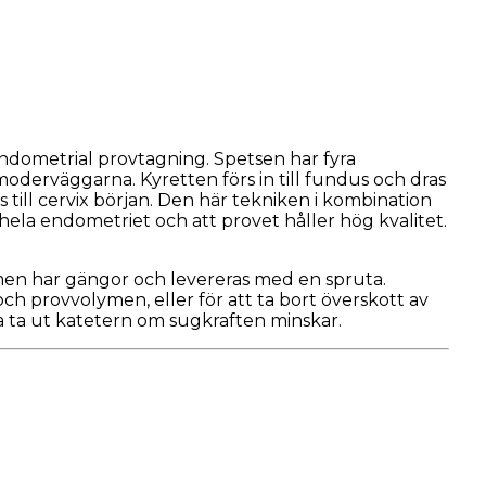
ndometrial provtagning. Spetsen har fyra
oderväggarna. Kyretten förs in till fundus och dras
 till cervix början. Den här tekniken i kombination
hela endometriet och att provet håller hög kvalitet.
n har gängor och levereras med en spruta.
ch provvolymen, eller för att ta bort överskott av
 ta ut katetern om sugkraften minskar.