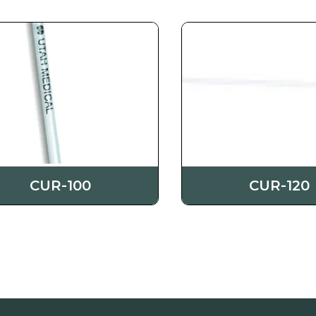
CUR-100
CUR-120