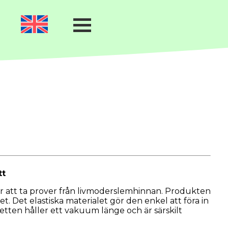
tt
r att ta prover från livmoderslemhinnan. Produkten
. Det elastiska materialet gör den enkel att föra in
etten håller ett vakuum länge och är särskilt