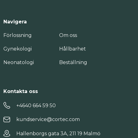
Navigera
Förlossning
Om oss
Gynekologi
Hållbarhet
Neonatologi
Beställning
Kontakta oss
+4640 664 59 50
kundservice@cortec.com
Hallenborgs gata 3A, 211 19 Malmö