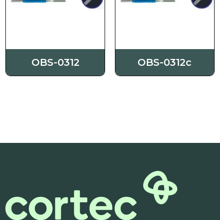
Beställning
Kontakta oss
OBS-0312
OBS-0312c