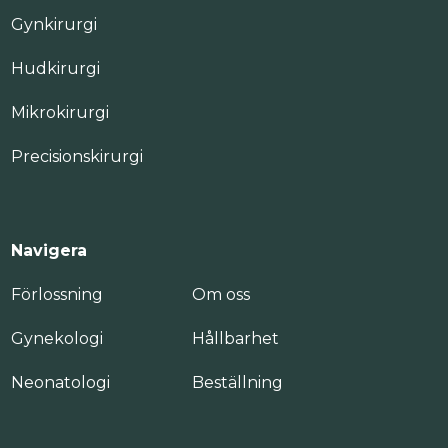
Gynkirurgi
Hudkirurgi
Mikrokirurgi
Precisionskirurgi
Navigera
Förlossning
Om oss
Gynekologi
Hållbarhet
Neonatologi
Beställning