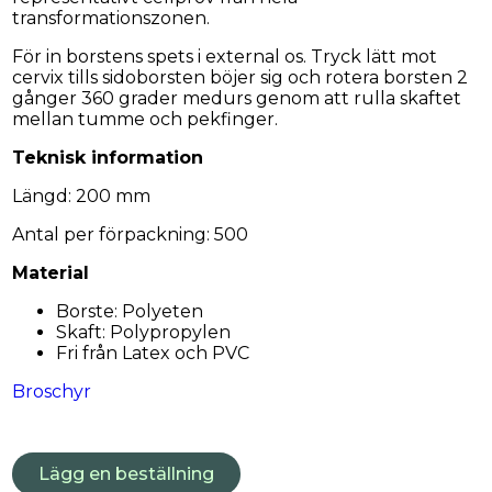
transformationszonen.
För in borstens spets i external os. Tryck lätt mot
cervix tills sidoborsten böjer sig och rotera borsten 2
gånger 360 grader medurs genom att rulla skaftet
mellan tumme och pekfinger.
Teknisk information
Längd: 200 mm
Antal per förpackning: 500
Material
Borste: Polyeten
Skaft: Polypropylen
Fri från Latex och PVC
Broschyr
Lägg en beställning