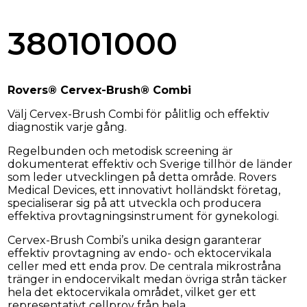
380101000
Rovers® Cervex-Brush® Combi
Välj Cervex-Brush Combi för pålitlig och effektiv
diagnostik varje gång.
Regelbunden och metodisk screening är
dokumenterat effektiv och Sverige tillhör de länder
som leder utvecklingen på detta område. Rovers
Medical Devices, ett innovativt holländskt företag,
specialiserar sig på att utveckla och producera
effektiva provtagningsinstrument för gynekologi.
Cervex-Brush Combi’s unika design garanterar
effektiv provtagning av endo- och ektocervikala
celler med ett enda prov. De centrala mikrostråna
tränger in endocervikalt medan övriga strån täcker
hela det ektocervikala området, vilket ger ett
representativt cellprov från hela