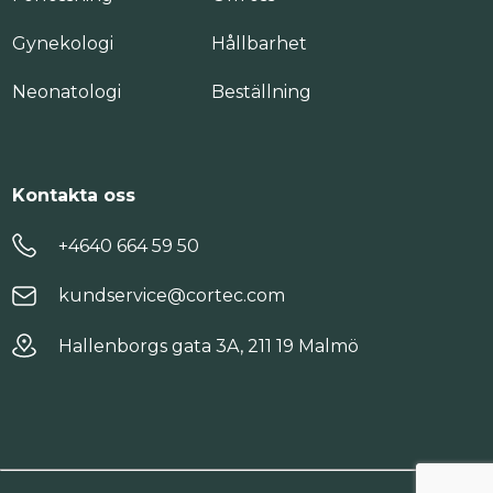
Gynekologi
Hållbarhet
Neonatologi
Beställning
Kontakta oss
+4640 664 59 50
kundservice@cortec.com
Hallenborgs gata 3A, 211 19 Malmö