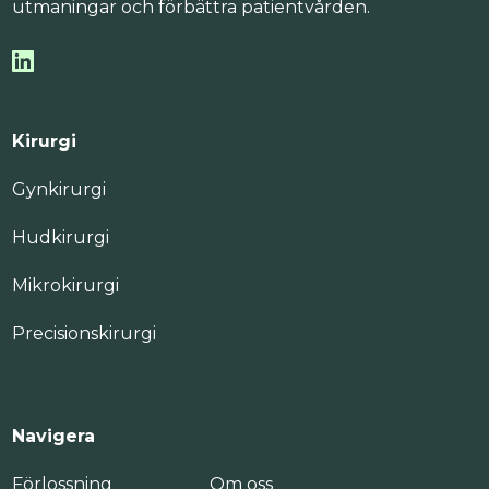
utmaningar och förbättra patientvården.
Kirurgi
Gynkirurgi
Hudkirurgi
Mikrokirurgi
Precisionskirurgi
Navigera
Förlossning
Om oss