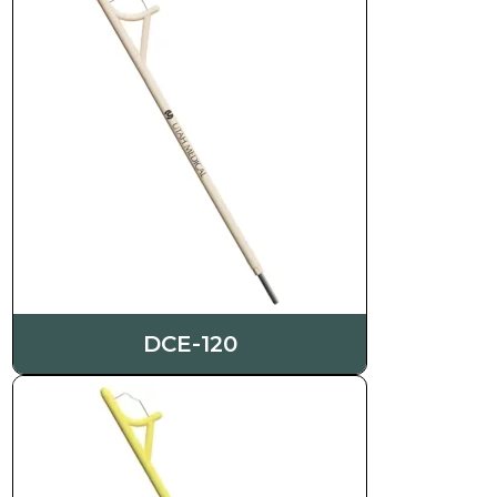
DCE-120