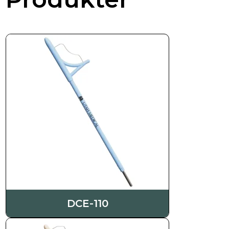
DCE-110