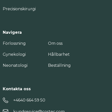
Precisionskirurgi
Navigera
Förlossning
Om oss
Gynekologi
Hållbarhet
Neonatologi
Beställning
Kontakta oss
+4640 664 59 50
kundservice@cortec.com