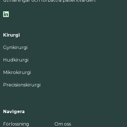
utmaningar och förbättra patientvården.
Kirurgi
Gynkirurgi
Hudkirurgi
Mikrokirurgi
Precisionskirurgi
Navigera
Förlossning
Om oss