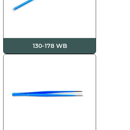
130-178 WB