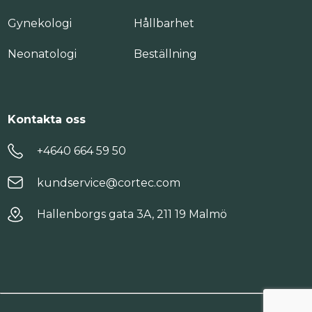
Gynekologi
Hållbarhet
Neonatologi
Beställning
Kontakta oss
+4640 664 59 50
kundservice@cortec.com
Hallenborgs gata 3A, 211 19 Malmö