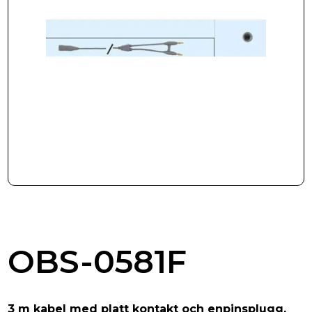
Beställning
Kontakta oss
OBS-0581F
3 m kabel med platt kontakt och enpinsplugg,