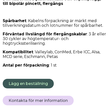
till bipolär pincett, flergångs
Spårbarhet
: Kabelns förpackning är märkt med
tillverkningsdatum och lotnummer för spårbarhet.
Förväntad livslängd för flergångskablar
: 3 år eller
30 cykler av högtemperatur- och
högtryckssterilisering.
Kompatibilitet
: Valleylab, ConMed, Erbe ICC, Alsa,
MCD serie, Eschmann, Petas
Antal per förpackning
: 1 st
Lägg en beställning
Kontakta för mer information